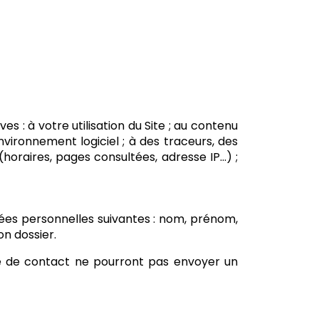
ves : à votre utilisation du Site ; au contenu
environnement logiciel ; à des traceurs, des
oraires, pages consultées, adresse IP...) ;
nnées personnelles suivantes : nom, prénom,
on dossier.
aire de contact ne pourront pas envoyer un