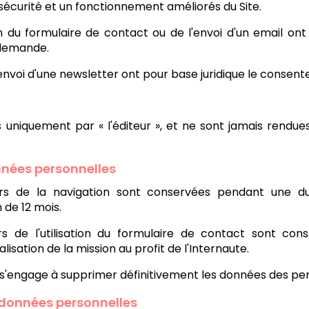
sécurité et un fonctionnement améliorés du Site.
ion du formulaire de contact ou de l'envoi d'un email ont
e demande.
 d'envoi d'une newsletter ont pour base juridique le cons
 uniquement par « l'éditeur », et ne sont jamais rendue
nnées personnelles
ors de la navigation sont conservées pendant une d
 de 12 mois.
rs de l'utilisation du formulaire de contact sont con
lisation de la mission au profit de l'Internaute.
r » s'engage à supprimer définitivement les données des 
s données personnelles