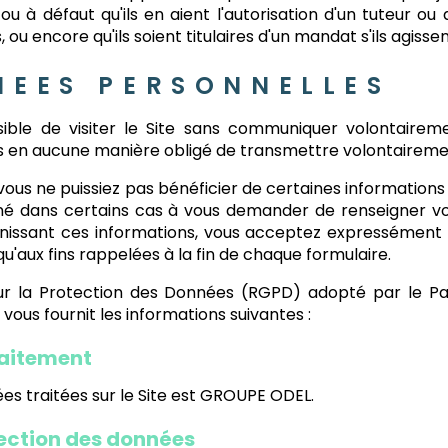
ou à défaut qu'ils en aient l'autorisation d'un tuteur ou 
s, ou encore qu'ils soient titulaires d'un mandat s'ils agi
NEES PERSONNELLES
sible de visiter le Site sans communiquer volontaire
 en aucune manière obligé de transmettre volontairement 
 vous ne puissiez pas bénéficier de certaines informatio
amené dans certains cas à vous demander de renseigner
urnissant ces informations, vous acceptez expressément 
u'aux fins rappelées à la fin de chaque formulaire.
la Protection des Données (RGPD) adopté par le Parl
» vous fournit les informations suivantes :
raitement
es traitées sur le Site est GROUPE ODEL.
tection des données