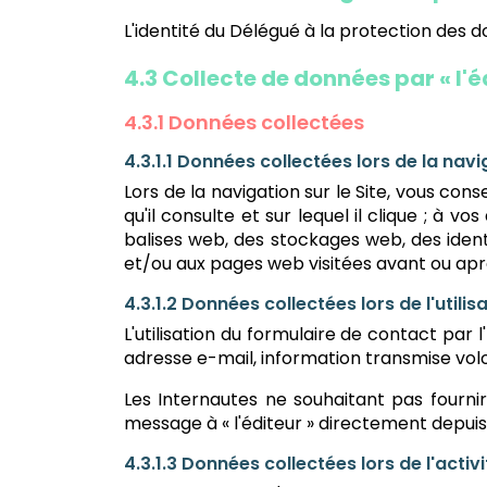
L'identité du Délégué à la protection des
4.3 Collecte de données par « l'é
4.3.1 Données collectées
4.3.1.1 Données collectées lors de la nav
Lors de la navigation sur le Site, vous conse
qu'il consulte et sur lequel il clique ; à 
balises web, des stockages web, des identi
et/ou aux pages web visitées avant ou après 
4.3.1.2 Données collectées lors de l'utili
L'utilisation du formulaire de contact par
adresse e-mail, information transmise volo
Les Internautes ne souhaitant pas fournir
message à « l'éditeur » directement depuis 
4.3.1.3 Données collectées lors de l'activ