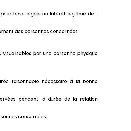
 pour base légale un intérêt légitime de «
entement des personnes concernées.
s visualisables par une personne physique
urée raisonnable nécessaire à la bonne
servées pendant la durée de la relation
personnes concernées.