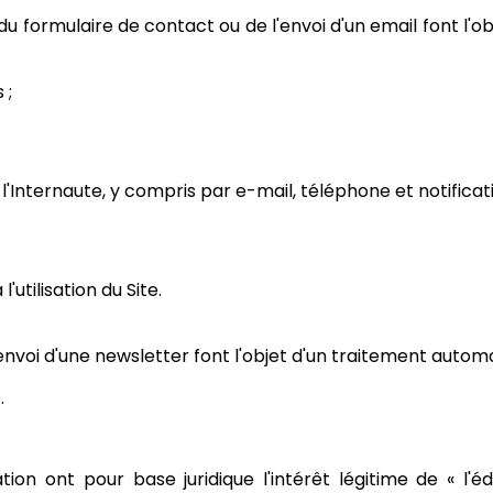
n du formulaire de contact ou de l'envoi d'un email font l
 ;
'Internaute, y compris par e-mail, téléphone et notificat
'utilisation du Site.
'envoi d'une newsletter font l'objet d'un traitement automa
.
ion ont pour base juridique l'intérêt légitime de « l'éd