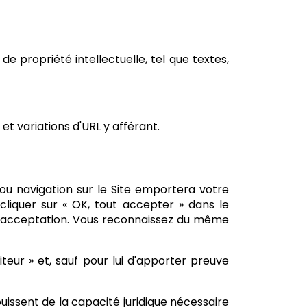
e propriété intellectuelle, tel que textes,
s et variations d'URL y afférant.
/ou navigation sur le Site emportera votre
e cliquer sur « OK, tout accepter » dans le
te acceptation. Vous reconnaissez du même
teur » et, sauf pour lui d'apporter preuve
ouissent de la capacité juridique nécessaire