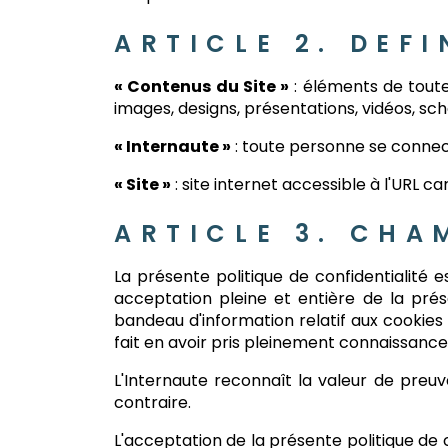
ARTICLE 2. DEFI
« Contenus du Site »
: éléments de toute 
images, designs, présentations, vidéos, sc
« Internaute »
: toute personne se connect
« Site »
: site internet accessible à l'URL car
ARTICLE 3. CHA
La présente politique de confidentialité 
acceptation pleine et entière de la présen
bandeau d'information relatif aux cookie
fait en avoir pris pleinement connaissance 
L'Internaute reconnaît la valeur de preuv
contraire.
L'acceptation de la présente politique de c