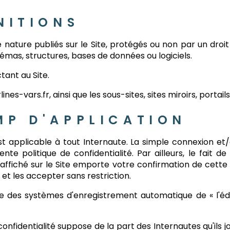
NITIONS
nature publiés sur le Site, protégés ou non par un droit d
hémas, structures, bases de données ou logiciels.
ant au Site.
lines-vars.fr, ainsi que les sous-sites, sites miroirs, portail
MP D'APPLICATION
est applicable à tout Internaute. La simple connexion et
te politique de confidentialité. Par ailleurs, le fait d
s affiché sur le Site emporte votre confirmation de cet
et les accepter sans restriction.
e des systèmes d'enregistrement automatique de « l'édi
onfidentialité suppose de la part des Internautes qu'ils j