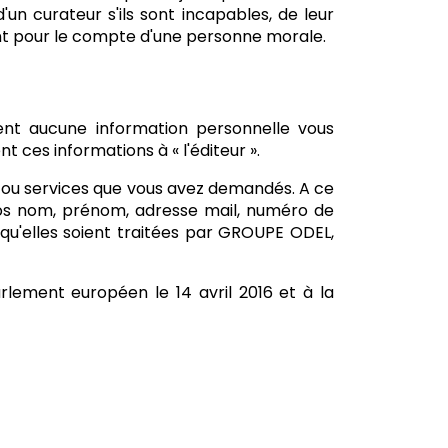
d'un curateur s'ils sont incapables, de leur
ssent pour le compte d'une personne morale.
ment aucune information personnelle vous
ces informations à « l'éditeur ».
ns ou services que vous avez demandés. A ce
 vos nom, prénom, adresse mail, numéro de
qu'elles soient traitées par GROUPE ODEL,
ement européen le 14 avril 2016 et à la