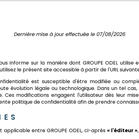
Dernière mise à jour effectuée le 07/08/2026
 vous informe sur la manière dont GROUPE ODEL utilise 
ilisez le présent site accessible à partir de l'URL suivante 
confidentialité est susceptible d'être modifiée ou c
 évolution légale ou technologique. Dans un tel cas, 
ue. Ces modifications engagent l'utilisateur dès leur mis
sente politique de confidentialité afin de prendre connais
IES
 est applicable entre GROUPE ODEL, ci-après
« l'éditeur »