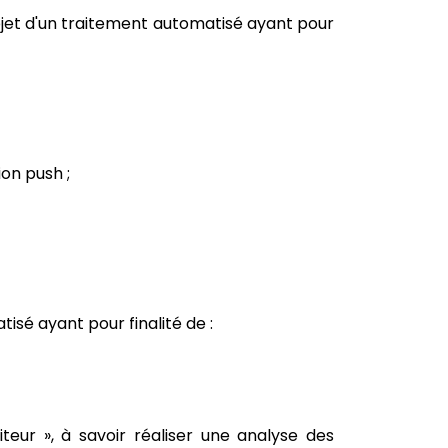
'objet d'un traitement automatisé ayant pour
ion push ;
tisé ayant pour finalité de :
iteur », à savoir réaliser une analyse des