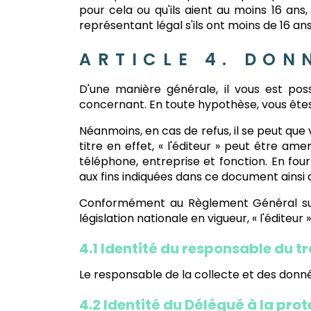
pour cela ou qu'ils aient au moins 16 ans, 
représentant légal s'ils ont moins de 16 an
ARTICLE 4. DON
D'une manière générale, il vous est pos
concernant. En toute hypothèse, vous êtes
Néanmoins, en cas de refus, il se peut que
titre en effet, « l'éditeur » peut être 
téléphone, entreprise et fonction. En fo
aux fins indiquées dans ce document ainsi q
Conformément au Règlement Général sur 
législation nationale en vigueur, « l'éditeur 
4.1 Identité du responsable du t
Le responsable de la collecte et des donné
4.2 Identité du Délégué à la pro