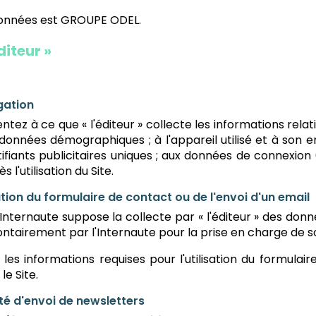
 données est GROUPE ODEL.
diteur »
igation
ntez à ce que « l'éditeur » collecte les informations relati
vos données démographiques ; à l'appareil utilisé et à son 
fiants publicitaires uniques ; aux données de connexion (h
l'utilisation du Site.
sation du formulaire de contact ou de l'envoi d'un email
 l'Internaute suppose la collecte par « l'éditeur » des do
ntairement par l'Internaute pour la prise en charge de s
 les informations requises pour l'utilisation du formul
le Site.
ité d'envoi de newsletters