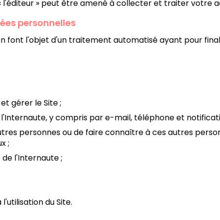
« l'éditeur » peut être amené à collecter et traiter votre a
nnées personnelles
n font l'objet d'un traitement automatisé ayant pour finali
et gérer le Site ;
'Internaute, y compris par e-mail, téléphone et notificat
tres personnes ou de faire connaître à ces autres personn
x ;
de l'Internaute ;
'utilisation du Site.