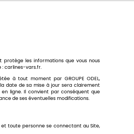
et protège les informations que vous nous
: carlines-vars.fr.
omplétée à tout moment par GROUPE ODEL,
la date de sa mise à jour sera clairement
e en ligne. Il convient par conséquent que
sance de ses éventuelles modifications.
, et toute personne se connectant au Site,