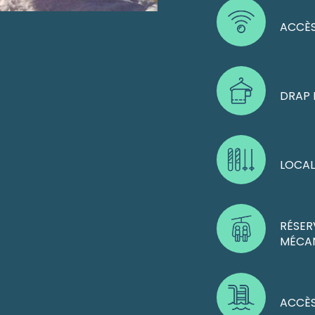
ACCÈS
DRAP 
LOCAL
RÉSE
MÉCA
ACCÈS