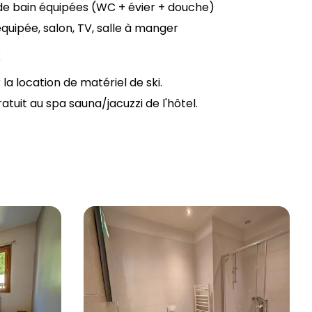
 de bain équipées (WC + évier + douche)
équipée, salon, TV, salle à manger
:
 la location de matériel de ski.
ratuit au spa sauna/jacuzzi de l'hôtel.