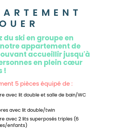
PARTEMENT
LOUER
z du ski en groupe en
 notre appartement de
ouvant accueillir jusqu'à
personnes en plein cœur
 !
ent 5 pièces équipé de :
e avec lit double et salle de bain/WC
es avec lit double/twin
e avec 2 lits superposés triples (6
es/enfants)