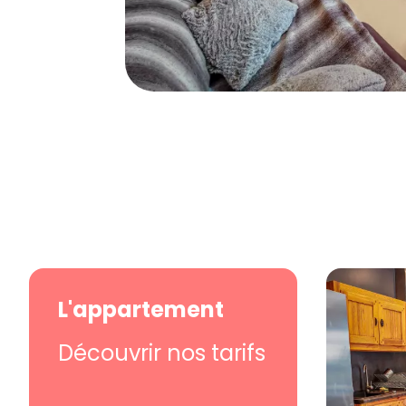
L'appartement
Découvrir nos tarifs