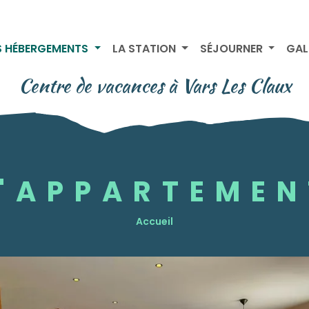
 HÉBERGEMENTS
LA STATION
SÉJOURNER
GAL
Centre de vacances à Vars Les Claux
L'APPARTEMEN
Accueil