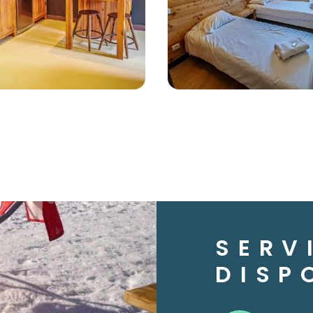
SERV
DISP