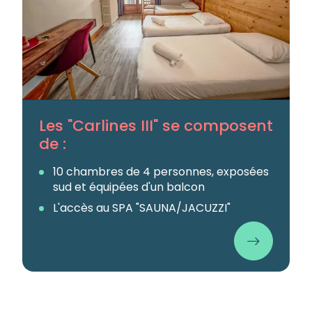
Les "Carlines III" se composent
de :
10 chambres de 4 personnes, exposées
sud et équipées d'un balcon
L'accès au SPA "SAUNA/JACUZZI"