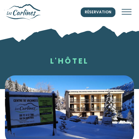
RÉSERVATION
L'HÔTEL