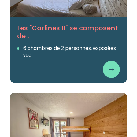
Les "Carlines II" se composent
de :
6 chambres de 2 personnes, exposées
sud