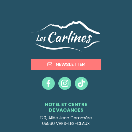
NEWSLETTER
HOTEL ET CENTRE
DE VACANCES
120, Allée Jean Commère
05560
VARS-LES-CLAUX