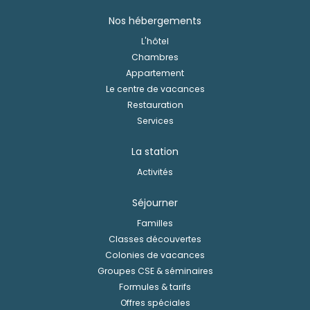
Nos hébergements
L'hôtel
Chambres
Appartement
Le centre de vacances
Restauration
Services
La station
Activités
Séjourner
Familles
Classes découvertes
Colonies de vacances
Groupes CSE & séminaires
Formules & tarifs
Offres spéciales